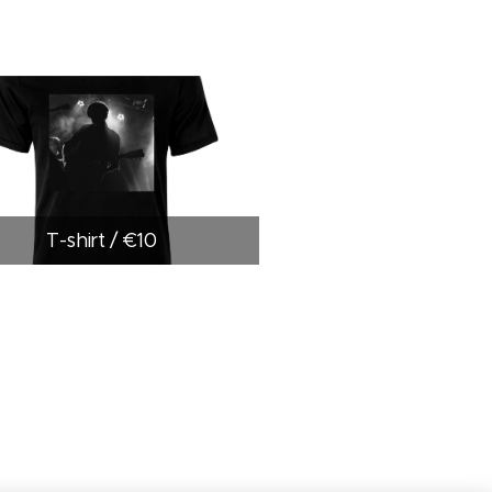
T-shirt / €10