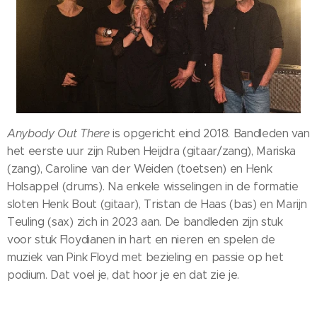
Anybody Out There
is opgericht eind 2018. Bandleden van
het eerste uur zijn Ruben Heijdra (gitaar/zang), Mariska
(zang), Caroline van der Weiden (toetsen) en Henk
Holsappel (drums). Na enkele wisselingen in de formatie
sloten Henk Bout (gitaar), Tristan de Haas (bas) en Marijn
Teuling (sax) zich in 2023 aan. De bandleden zijn stuk
voor stuk Floydianen in hart en nieren en spelen de
muziek van Pink Floyd met bezieling en passie op het
podium. Dat voel je, dat hoor je en dat zie je.