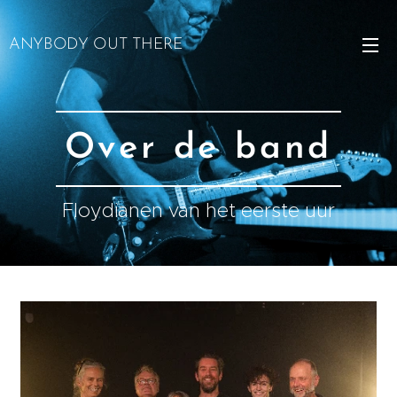
ANYBODY OUT THERE
Over de band
Floydianen van het eerste uur