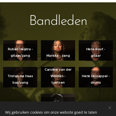
Bandleden
Ruben Heijdra -
Henk Bout -
gitaar/zang
Mariska - zang
gitaar
Caroline van der
Tristan de Haas
Weiden -
Henk Holsappel -
bas/zang
toetsen
drums
Marijn Teuling -
saxofoon
Wij gebruiken cookies om onze website goed te laten