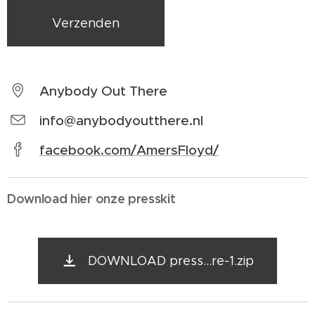
Verzenden
Anybody Out There
info@anybodyoutthere.nl
facebook.com/AmersFloyd/
Download hier onze presskit
DOWNLOAD press...re-1.zip