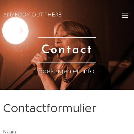
ANYBODY OUT THERE
Contact
Boekingen en info
Contactformulier
Naam