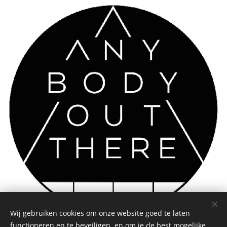
Wij gebruiken cookies om onze website goed te laten
functioneren en te beveiligen, en om je de best mogelijke