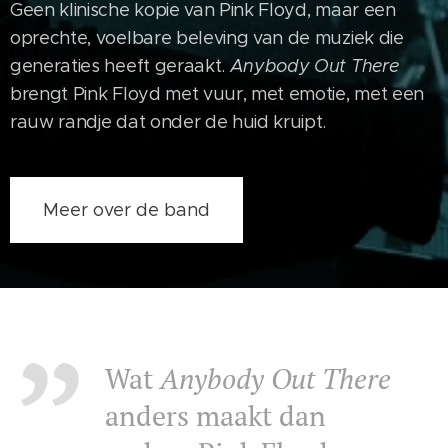
Geen klinische kopie van Pink Floyd, maar een
oprechte, voelbare beleving van de muziek die
generaties heeft geraakt.
Anybody Out There
brengt Pink Floyd met vuur, met emotie, met een
rauw randje dat onder de huid kruipt.
Meer over de band
Wat
Anybody Out There
anders maakt dan